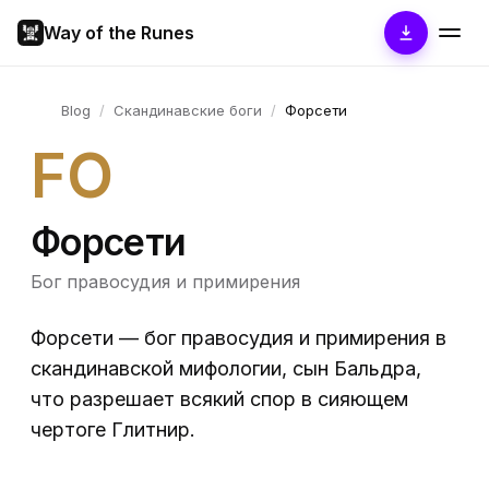
Way of the Runes
Blog
/
Скандинавские боги
/
Форсети
FO
Форсети
Бог правосудия и примирения
Форсети — бог правосудия и примирения в
скандинавской мифологии, сын Бальдра,
что разрешает всякий спор в сияющем
чертоге Глитнир.