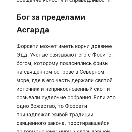
Бог за пределами
Асгарда
Форсети может иметь корни древнее
Эдд. Учёные связывают его с Фосите,
богом, которому поклонялись фризы
на священном острове в Северном
море, где в его честь держали святой
источник и неприкосновенный скот и
созывали судебные собрания. Если это
одно божество, то Форсети
принадлежал живой традиции
священного закона, простиравшейся
по германскому миру и связывавшей