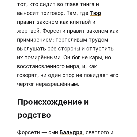
тот, кто сидит во главе тинга и
выносит приговор. Там, где
Тюр
правит законом как клятвой и
жертвой, Форсети правит законом как
примирением: терпеливым трудом
выслушать обе стороны и отпустить
их помирёнными. Он бог не кары, но
восстановленного мира, и, как
говорят, ни один спор не покидает его
чертог неразрешённым.
Происхождение и
родство
Форсети — сын
Бальдра
, светлого и