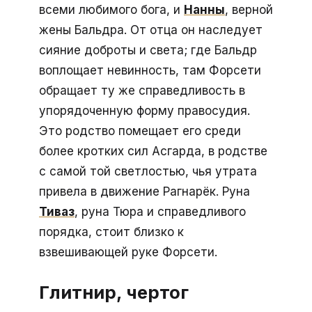
всеми любимого бога, и
Нанны
, верной
жены Бальдра. От отца он наследует
сияние доброты и света; где Бальдр
воплощает невинность, там Форсети
обращает ту же справедливость в
упорядоченную форму правосудия.
Это родство помещает его среди
более кротких сил Асгарда, в родстве
с самой той светлостью, чья утрата
привела в движение Рагнарёк. Руна
Тиваз
, руна Тюра и справедливого
порядка, стоит близко к
взвешивающей руке Форсети.
Глитнир, чертог