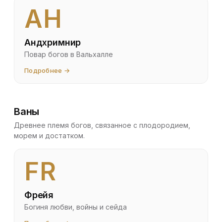
AH
Андхримнир
Повар богов в Вальхалле
Подробнее →
Ваны
Древнее племя богов, связанное с плодородием,
морем и достатком.
FR
Фрейя
Богиня любви, войны и сейда