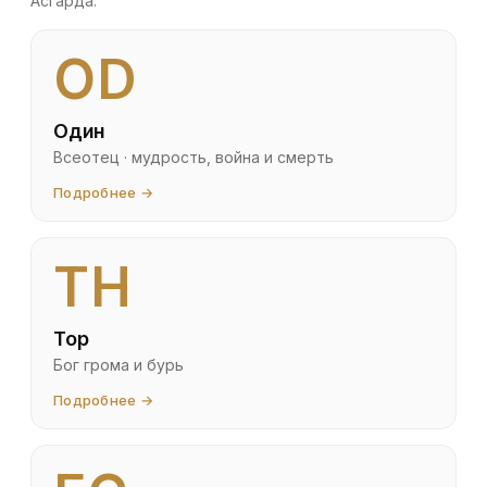
Асгарда.
OD
Один
Всеотец · мудрость, война и смерть
Подробнее →
TH
Тор
Бог грома и бурь
Подробнее →