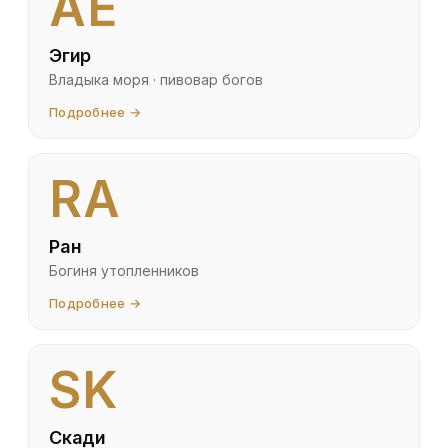
AE
Эгир
Владыка моря · пивовар богов
Подробнее →
RA
Ран
Богиня утопленников
Подробнее →
SK
Скади