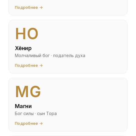
Подробнее →
HO
Хёнир
Молчаливый бог · податель духа
Подробнее →
MG
Магни
Бог силы · сын Тора
Подробнее →