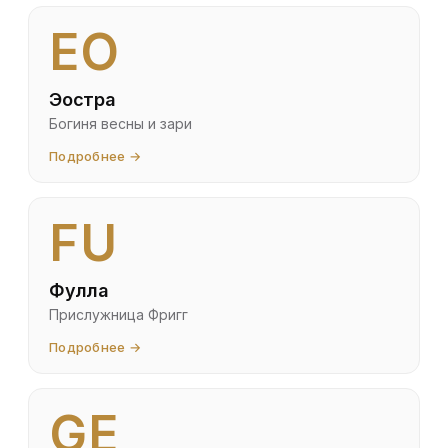
EO
Эостра
Богиня весны и зари
Подробнее →
FU
Фулла
Прислужница Фригг
Подробнее →
GE