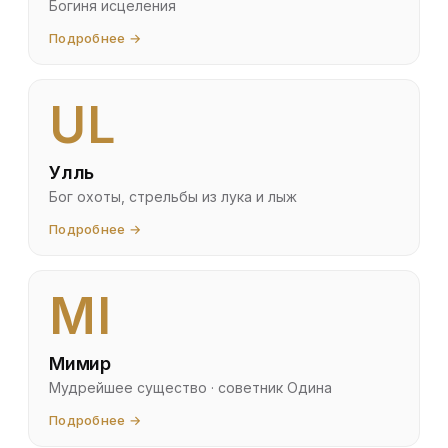
Богиня исцеления
Подробнее →
UL
Улль
Бог охоты, стрельбы из лука и лыж
Подробнее →
MI
Мимир
Мудрейшее существо · советник Одина
Подробнее →