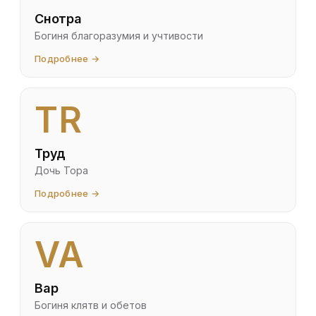
Снотра
Богиня благоразумия и учтивости
Подробнее →
TR
Труд
Дочь Тора
Подробнее →
VA
Вар
Богиня клятв и обетов