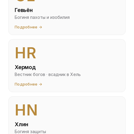
Гевьён
Богиня пахоты и изобилия
Подробнее →
HR
Хермод
Вестник богов · всадник в Хель
Подробнее →
HN
Хлин
Богиня защиты