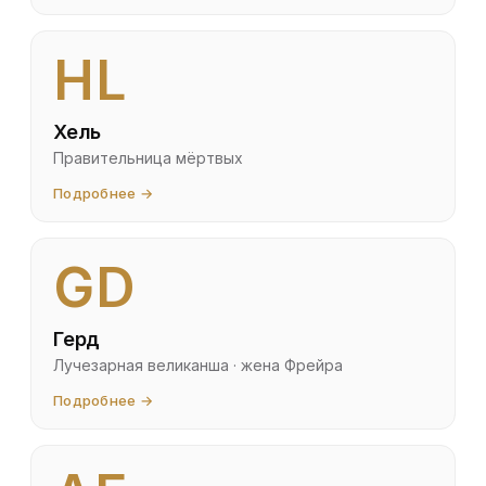
HL
Хель
Правительница мёртвых
Подробнее →
GD
Герд
Лучезарная великанша · жена Фрейра
Подробнее →