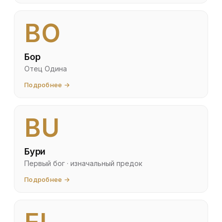
BO
Бор
Отец Одина
Подробнее →
BU
Бури
Первый бог · изначальный предок
Подробнее →