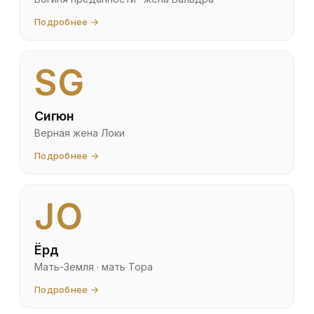
Подробнее →
SG
Сигюн
Верная жена Локи
Подробнее →
JO
Ёрд
Мать-Земля · мать Тора
Подробнее →