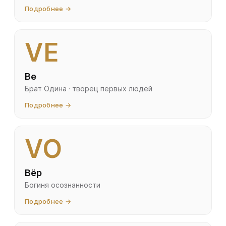
Подробнее →
VE
Ве
Брат Одина · творец первых людей
Подробнее →
VO
Вёр
Богиня осознанности
Подробнее →