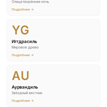
Олицетворённая ночь
Подробнее →
YG
Иггдрасиль
Мировое древо
Подробнее →
AU
Аурвандиль
Звёздный вестник
Подробнее →