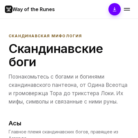
Way of the Runes
СКАНДИНАВСКАЯ МИФОЛОГИЯ
Скандинавские
боги
Познакомьтесь с богами и богинями
скандинавского пантеона, от Одина Всеотца
и громовержца Тора до трикстера Локи. Их
мифы, символы и связанные с ними руны.
Асы
Главное племя скандинавских богов, правящее из