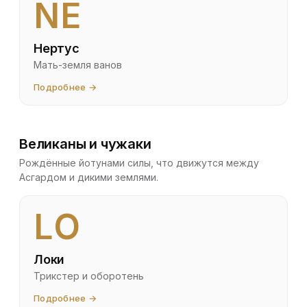
NE
Нертус
Мать-земля ванов
Подробнее →
Великаны и чужаки
Рождённые йотунами силы, что движутся между
Асгардом и дикими землями.
LO
Локи
Трикстер и оборотень
Подробнее →