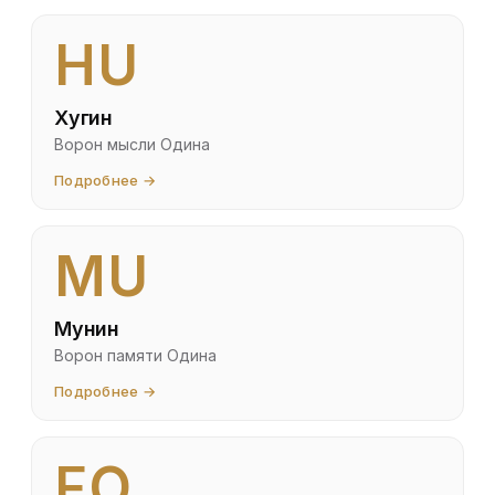
HU
Хугин
Ворон мысли Одина
Подробнее →
MU
Мунин
Ворон памяти Одина
Подробнее →
FO