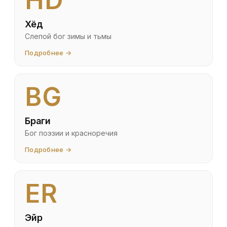
HD
Хёд
Слепой бог зимы и тьмы
Подробнее →
BG
Браги
Бог поэзии и красноречия
Подробнее →
ER
Эйр