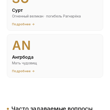
Сурт
Огненный великан · погибель Рагнарёка
Подробнее →
AN
Ангрбода
Мать чудовищ
Подробнее →
Часто задаваемые вопросы