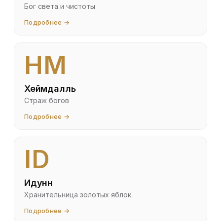
Бог света и чистоты
Подробнее →
HM
Хеймдалль
Страж богов
Подробнее →
ID
Идунн
Хранительница золотых яблок
Подробнее →