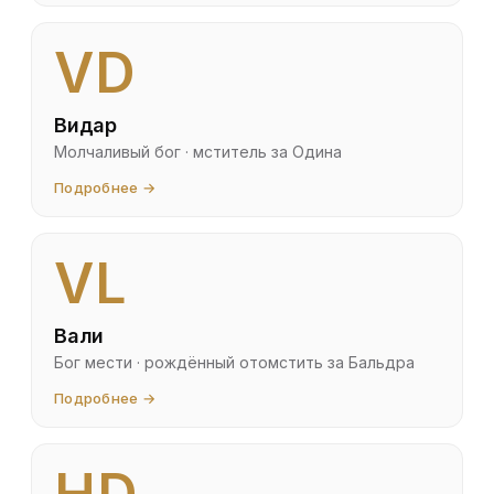
VD
Видар
Молчаливый бог · мститель за Одина
Подробнее →
VL
Вали
Бог мести · рождённый отомстить за Бальдра
Подробнее →