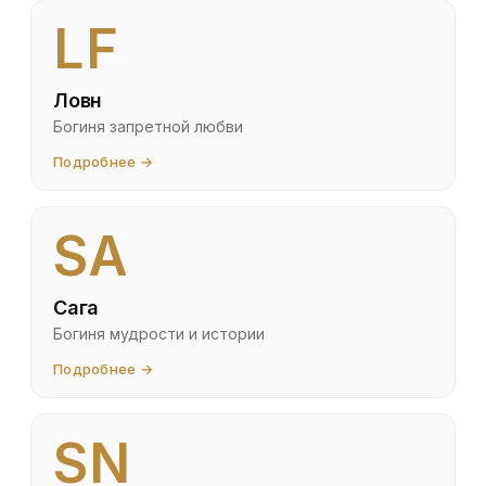
LF
Ловн
Богиня запретной любви
Подробнее →
SA
Сага
Богиня мудрости и истории
Подробнее →
SN