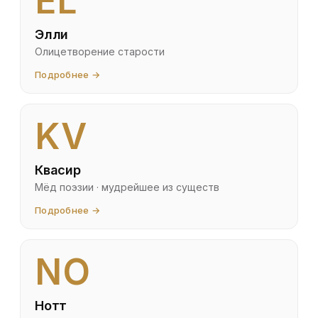
EL
Элли
Олицетворение старости
Подробнее →
KV
Квасир
Мёд поэзии · мудрейшее из существ
Подробнее →
NO
Нотт