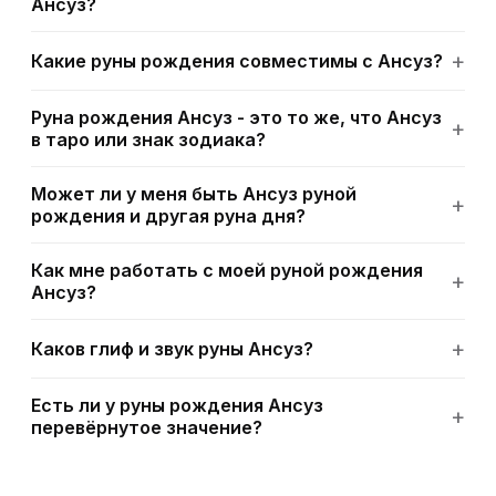
Ансуз?
Какие руны рождения совместимы с Ансуз?
Руна рождения Ансуз - это то же, что Ансуз
в таро или знак зодиака?
Может ли у меня быть Ансуз руной
рождения и другая руна дня?
Как мне работать с моей руной рождения
Ансуз?
Каков глиф и звук руны Ансуз?
Есть ли у руны рождения Ансуз
перевёрнутое значение?