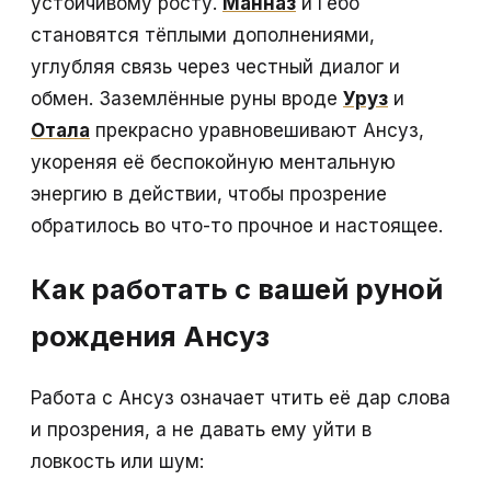
устойчивому росту.
Манназ
и Гебо
становятся тёплыми дополнениями,
углубляя связь через честный диалог и
обмен. Заземлённые руны вроде
Уруз
и
Отала
прекрасно уравновешивают Ансуз,
укореняя её беспокойную ментальную
энергию в действии, чтобы прозрение
обратилось во что-то прочное и настоящее.
Как работать с вашей руной
рождения Ансуз
Работа с Ансуз означает чтить её дар слова
и прозрения, а не давать ему уйти в
ловкость или шум: