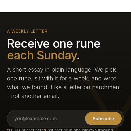
A WEEKLY LETTER
Receive one rune
each Sunday
.
A short essay in plain language. We pick
one rune, sit with it for a week, and write
what we found. Like a letter on parchment
- not another email.
Subscribe
1,800+ subscribers
Unsubscribe in one click
No tracking