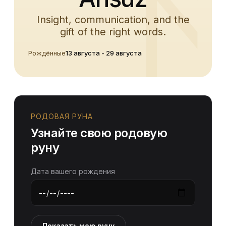
Insight, communication, and the
gift of the right words.
Рождённые
13 августа - 29 августа
РОДОВАЯ РУНА
Узнайте свою родовую
руну
Дата вашего рождения
Показать мою руну