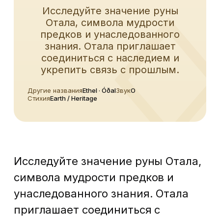
Исследуйте значение руны
Отала, символа мудрости
предков и унаследованного
знания. Отала приглашает
соединиться с наследием и
укрепить связь с прошлым.
Другие названия
Ethel · Óðal
Звук
O
Стихия
Earth / Heritage
Исследуйте значение руны Отала,
символа мудрости предков и
унаследованного знания. Отала
приглашает соединиться с