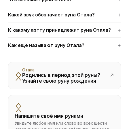
Какой звук обозначает руна Отала?
К какому аэтту принадлежит руна Отала?
Как ещё называют руну Отала?
Отала
ᛟ
Родились в период этой руны?
↗
Узнайте свою руну рождения
ᛟ
Напишите своё имя рунами
Увидьте любое имя или слово во всех шести