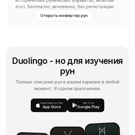
исторических рунических алфавитах, включая
этот. Бесплатно, мгновенно, без регистрации.
Открыть конвертер рун
Duolingo - но для изучения
рун
Полные описания рун в вашем кармане в любой
момент. В одном приложении.
Download on the
Get it on
App Store
Google Play
ᛗ