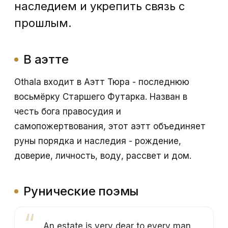
наследием и укрепить связь с
прошлым.
В аэтте
Othala входит в Аэтт Тюра - последнюю
восьмёрку Старшего Футарка. Назван в
честь бога правосудия и
самопожертвования, этот аэтт объединяет
руны порядка и наследия - рождение,
доверие, личность, воду, рассвет и дом.
Рунические поэмы
An estate is very dear to every man,