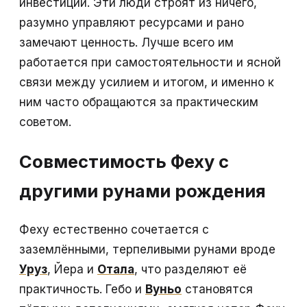
инвестиции. Эти люди строят из ничего,
разумно управляют ресурсами и рано
замечают ценность. Лучше всего им
работается при самостоятельности и ясной
связи между усилием и итогом, и именно к
ним часто обращаются за практическим
советом.
Совместимость Феху с
другими рунами рождения
Феху естественно сочетается с
заземлёнными, терпеливыми рунами вроде
Уруз
, Йера и
Отала
, что разделяют её
практичность. Гебо и
Вуньо
становятся