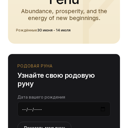
Abundance, prosperity, and the
energy of new beginnings.
Рождённые
30 июня - 14 июля
РОДОВАЯ РУНА
Узнайте свою родовую
руну
Дата вашего рождения
Показать мою руну