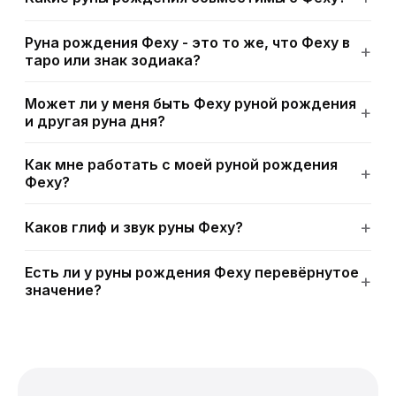
Руна рождения Феху - это то же, что Феху в
таро или знак зодиака?
Может ли у меня быть Феху руной рождения
и другая руна дня?
Как мне работать с моей руной рождения
Феху?
Каков глиф и звук руны Феху?
Есть ли у руны рождения Феху перевёрнутое
значение?