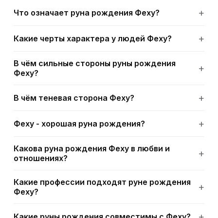
Что означает руна рождения Феху?
Какие черты характера у людей Феху?
В чём сильные стороны руны рождения
Феху?
В чём теневая сторона Феху?
Феху - хорошая руна рождения?
Какова руна рождения Феху в любви и
отношениях?
Какие профессии подходят руне рождения
Феху?
Какие руны рождения совместимы с Феху?