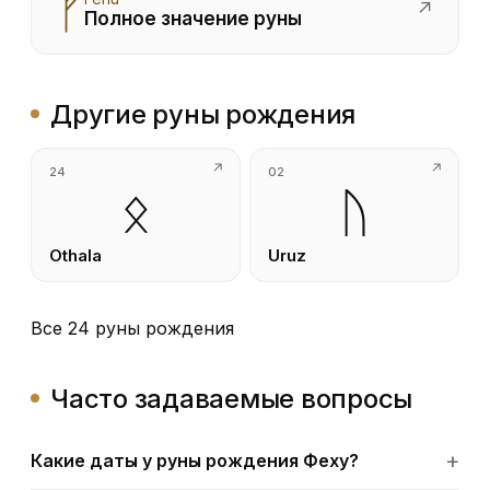
ᚠ
↗
Полное значение руны
Другие руны рождения
24
02
ᛟ
ᚢ
Othala
Uruz
Все 24 руны рождения
Часто задаваемые вопросы
Какие даты у руны рождения Феху?