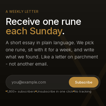
A WEEKLY LETTER
Receive one rune
each Sunday
.
A short essay in plain language. We pick
one rune, sit with it for a week, and write
what we found. Like a letter on parchment
- not another email.
Subscribe
1,800+ subscribers
Unsubscribe in one click
No tracking