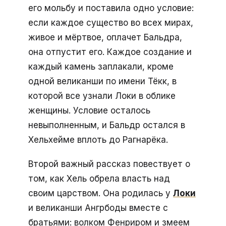
его мольбу и поставила одно условие:
если каждое существо во всех мирах,
живое и мёртвое, оплачет Бальдра,
она отпустит его. Каждое создание и
каждый камень заплакали, кроме
одной великанши по имени Тёкк, в
которой все узнали Локи в облике
женщины. Условие осталось
невыполненным, и Бальдр остался в
Хельхейме вплоть до Рагнарёка.
Второй важный рассказ повествует о
том, как Хель обрела власть над
своим царством. Она родилась у
Локи
и великанши Ангрбоды вместе с
братьями: волком Фенриром и змеем