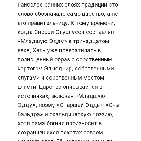
наиболее ранних слоях традиции это
слово обозначало само царство, а не
его правительницу. К тому времени,
когда Снорри Стурлусон составлял
«Младшую Эдду» в тринадцатом
веке, Хель уже превратилась в
полноценный образ с собственным
чертогом Эльюднир, собственными
слугами и собственным местом
власти. Царство описывается в
источниках, включая «Младшую
Эдду», поэму «Старшей Эдды» «Сны
Бальдра» и скальдическую поэзию,
хотя сама богиня произносит в
сохранившихся текстах совсем