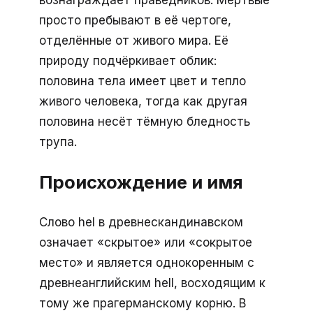
вознаграждает праведников. Мёртвые
просто пребывают в её чертоге,
отделённые от живого мира. Её
природу подчёркивает облик:
половина тела имеет цвет и тепло
живого человека, тогда как другая
половина несёт тёмную бледность
трупа.
Происхождение и имя
Слово hel в древнескандинавском
означает «скрытое» или «сокрытое
место» и является однокоренным с
древнеанглийским hell, восходящим к
тому же прагерманскому корню. В