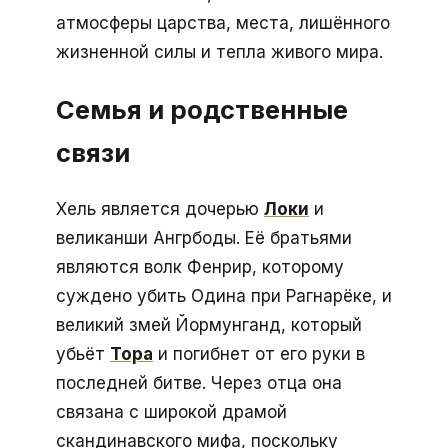
атмосферы царства, места, лишённого
жизненной силы и тепла живого мира.
Семья и родственные
связи
Хель является дочерью
Локи
и
великанши Ангрбоды. Её братьями
являются волк Фенрир, которому
суждено убить Одина при Рагнарёке, и
великий змей Йормунганд, который
убьёт
Тора
и погибнет от его руки в
последней битве. Через отца она
связана с широкой драмой
скандинавского мифа, поскольку