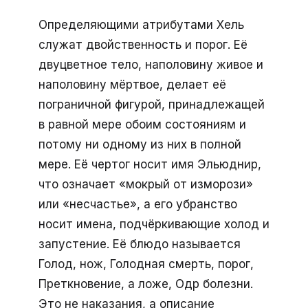
Определяющими атрибутами Хель
служат двойственность и порог. Её
двуцветное тело, наполовину живое и
наполовину мёртвое, делает её
пограничной фигурой, принадлежащей
в равной мере обоим состояниям и
потому ни одному из них в полной
мере. Её чертог носит имя Эльюднир,
что означает «мокрый от изморози»
или «несчастье», а его убранство
носит имена, подчёркивающие холод и
запустение. Её блюдо называется
Голод, нож, Голодная смерть, порог,
Преткновение, а ложе, Одр болезни.
Это не наказания, а описание