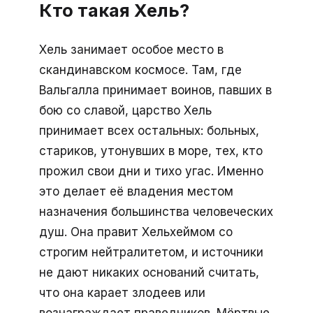
Кто такая Хель?
Хель занимает особое место в
скандинавском космосе. Там, где
Вальгалла принимает воинов, павших в
бою со славой, царство Хель
принимает всех остальных: больных,
стариков, утонувших в море, тех, кто
прожил свои дни и тихо угас. Именно
это делает её владения местом
назначения большинства человеческих
душ. Она правит Хельхеймом со
строгим нейтралитетом, и источники
не дают никаких оснований считать,
что она карает злодеев или