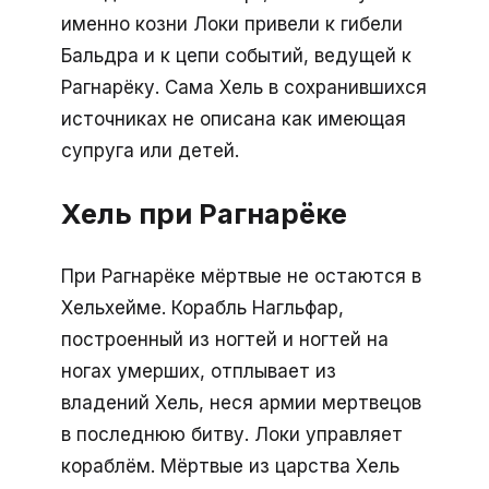
именно козни Локи привели к гибели
Бальдра и к цепи событий, ведущей к
Рагнарёку. Сама Хель в сохранившихся
источниках не описана как имеющая
супруга или детей.
Хель при Рагнарёке
При Рагнарёке мёртвые не остаются в
Хельхейме. Корабль Нагльфар,
построенный из ногтей и ногтей на
ногах умерших, отплывает из
владений Хель, неся армии мертвецов
в последнюю битву. Локи управляет
кораблём. Мёртвые из царства Хель