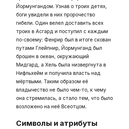
Йормунгандом. Узнав о троих детях,
боги увидели в них пророчество
гибели. Один велел доставить всех
троих в Асгард и поступил с каждым
по-своему: Фенрир был в итоге скован
путами Глейпнир, Йормунганд был
брошен в океан, окружающий
Мидгард, а Хель была низвергнута в
Нифльхейм и получила власть над
мёртвыми. Таким образом её
владычество не было чем-то, к чему
она стремилась, а стало тем, что было
возложено на неё Всеотцом.
Символы и атрибуты