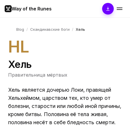
Way of the Runes
Blog
/
Скандинавские боги
/
Хель
HL
Хель
Правительница мёртвых
Хель является дочерью Локи, правящей
Хельхеймом, царством тех, кто умер от
болезни, старости или любой иной причины,
кроме битвы. Половина её тела живая,
половина несёт в себе бледность смерти.