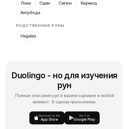
Локи
Один
Сигюн
Хермод
Ангрбода
РОДСТВЕННЫЕ РУНЫ
Hagalaz
Duolingo - но для изучения
рун
Полные описания рун в вашем кармане в любой
момент. В одном приложении.
Download on the
Get it on
App Store
Google Play