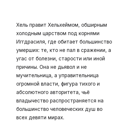
Хель правит Хельхеймом, обширным
холодным царством под корнями
Иггдрасиля, где обитает большинство
умерших: те, кто не пал в сражении, а
угас от болезни, старости или иной
причины. Она не дьявол и не
мучительница, а управительница
огромной власти, фигура тихого и
абсолютного авторитета, чьё
владычество распространяется на
большинство человеческих душ во
всех девяти мирах.