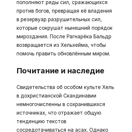
пополняют ряды сил, сражающихся
против богов, превращая её владения
в резервуар разрушительных сил,
которые сокрушат нынешний порядок
мироздания. После Рагнарёка Бальдр
возвращается из Хельхейма, чтобы
помочь править обновлённым миром.
Почитание и наследие
Свидетельства об особом культе Хель
в дохристианской Скандинавии
немногочисленны в сохранившихся
источниках, что отражает общую
тенденцию текстов
сосредотачиваться на асах. Однако