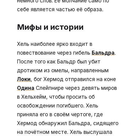
немного слов. Её молчание само по
себе является частью её образа.
Мифы и истории
Хель наиболее ярко входит в
повествование через гибель
Бальдра
.
После того как Бальдр был убит
дротиком из омелы, направленным
Локи
, бог Хермод отправился на коне
Одина
Слейпнире через девять миров
в Хельхейм, чтобы просить об
освобождении погибшего. Хель
приняла его в своём чертоге, где
Хермод обнаружил Бальдра, сидящего
на почётном месте. Хель выслушала