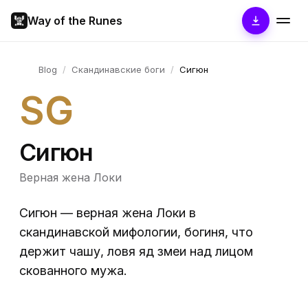
Way of the Runes
Blog
/
Скандинавские боги
/
Сигюн
SG
Сигюн
Верная жена Локи
Сигюн — верная жена Локи в
скандинавской мифологии, богиня, что
держит чашу, ловя яд змеи над лицом
скованного мужа.