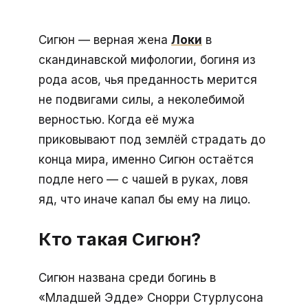
Сигюн — верная жена
Локи
в
скандинавской мифологии, богиня из
рода асов, чья преданность мерится
не подвигами силы, а неколебимой
верностью. Когда её мужа
приковывают под землёй страдать до
конца мира, именно Сигюн остаётся
подле него — с чашей в руках, ловя
яд, что иначе капал бы ему на лицо.
Кто такая Сигюн?
Сигюн названа среди богинь в
«Младшей Эдде» Снорри Стурлусона