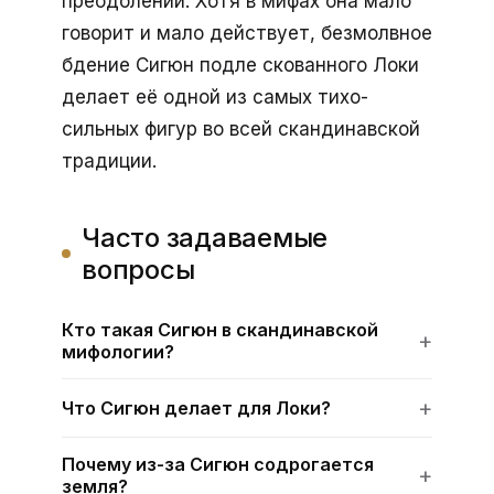
преодолении. Хотя в мифах она мало
говорит и мало действует, безмолвное
бдение Сигюн подле скованного Локи
делает её одной из самых тихо-
сильных фигур во всей скандинавской
традиции.
Часто задаваемые
вопросы
Кто такая Сигюн в скандинавской
мифологии?
Что Сигюн делает для Локи?
Почему из-за Сигюн содрогается
земля?