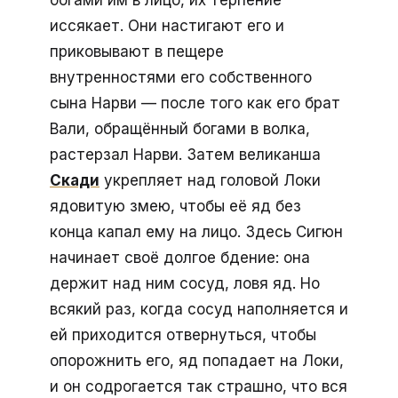
иссякает. Они настигают его и
приковывают в пещере
внутренностями его собственного
сына Нарви — после того как его брат
Вали, обращённый богами в волка,
растерзал Нарви. Затем великанша
Скади
укрепляет над головой Локи
ядовитую змею, чтобы её яд без
конца капал ему на лицо. Здесь Сигюн
начинает своё долгое бдение: она
держит над ним сосуд, ловя яд. Но
всякий раз, когда сосуд наполняется и
ей приходится отвернуться, чтобы
опорожнить его, яд попадает на Локи,
и он содрогается так страшно, что вся