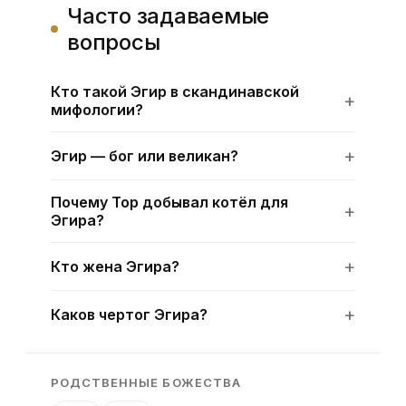
Часто задаваемые
вопросы
Кто такой Эгир в скандинавской
мифологии?
Эгир — бог или великан?
Почему Тор добывал котёл для
Эгира?
Кто жена Эгира?
Каков чертог Эгира?
РОДСТВЕННЫЕ БОЖЕСТВА