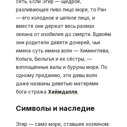
сеть. Если Эгир — щедрое,
разливающее пиво лицо моря, то Ран
— его холодное и цепкое лицо, и
вместе они держат весь размах
океана от изобилия до смерти. Вдвоём
они родители девяти дочерей, чьи
имена суть имена волн — Химинглева,
Кольга, Бюльгья и их сёстры, —
воплощённые валы и буруны моря. По
одному преданию, эти девы волн
даже названы девятью матерями
бога-стража
Хеймдалля
.
Символы и наследие
Эгир — само море, ставшее хозяином: