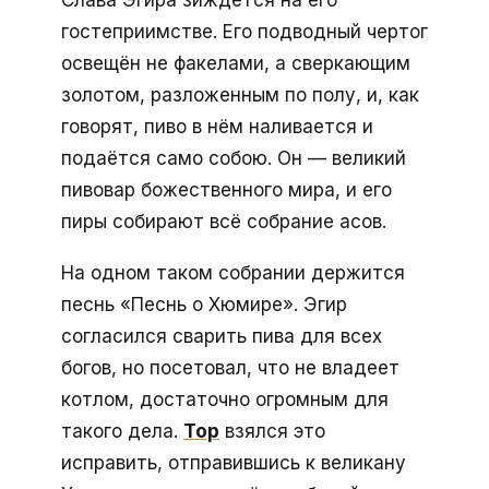
гостеприимстве. Его подводный чертог
освещён не факелами, а сверкающим
золотом, разложенным по полу, и, как
говорят, пиво в нём наливается и
подаётся само собою. Он — великий
пивовар божественного мира, и его
пиры собирают всё собрание асов.
На одном таком собрании держится
песнь «Песнь о Хюмире». Эгир
согласился сварить пива для всех
богов, но посетовал, что не владеет
котлом, достаточно огромным для
такого дела.
Тор
взялся это
исправить, отправившись к великану