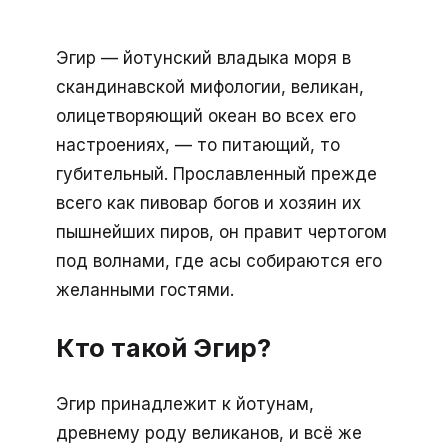
Эгир — йотунский владыка моря в
скандинавской мифологии, великан,
олицетворяющий океан во всех его
настроениях, — то питающий, то
губительный. Прославленный прежде
всего как пивовар богов и хозяин их
пышнейших пиров, он правит чертогом
под волнами, где асы собираются его
желанными гостями.
Кто такой Эгир?
Эгир принадлежит к йотунам,
древнему роду великанов, и всё же