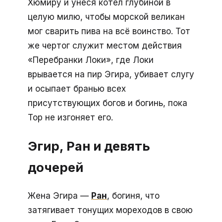
Хюмиру и унеся котёл глубиной в
целую милю, чтобы морской великан
мог сварить пива на всё воинство. Тот
же чертог служит местом действия
«Перебранки Локи», где Локи
врывается на пир Эгира, убивает слугу
и осыпает бранью всех
присутствующих богов и богинь, пока
Тор не изгоняет его.
Эгир, Ран и девять
дочерей
Жена Эгира —
Ран
, богиня, что
затягивает тонущих мореходов в свою