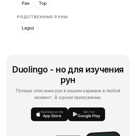
Ран
Тор
РОДСТВЕННЫЕ РУНЫ
Laguz
Duolingo - но для изучения
рун
Полные описания рун в вашем кармане в любой
момент. В одном приложении.
Download on the
Get it on
App Store
Google Play