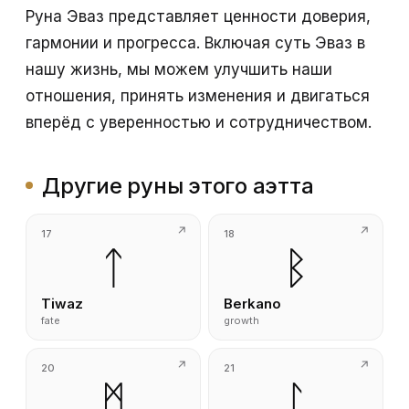
Руна Эваз представляет ценности доверия,
гармонии и прогресса. Включая суть Эваз в
нашу жизнь, мы можем улучшить наши
отношения, принять изменения и двигаться
вперёд с уверенностью и сотрудничеством.
Другие руны этого аэтта
17
18
ᛏ
ᛒ
Tiwaz
Berkano
fate
growth
20
21
ᛗ
ᛚ