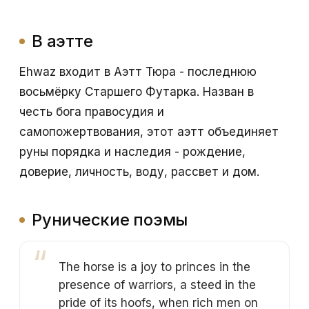
В аэтте
Ehwaz входит в Аэтт Тюра - последнюю
восьмёрку Старшего Футарка. Назван в
честь бога правосудия и
самопожертвования, этот аэтт объединяет
руны порядка и наследия - рождение,
доверие, личность, воду, рассвет и дом.
Рунические поэмы
The horse is a joy to princes in the
presence of warriors, a steed in the
pride of its hoofs, when rich men on