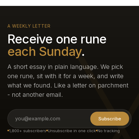
A WEEKLY LETTER
Receive one rune
each Sunday
.
A short essay in plain language. We pick
one rune, sit with it for a week, and write
what we found. Like a letter on parchment
- not another email.
Subscribe
1,800+ subscribers
Unsubscribe in one click
No tracking